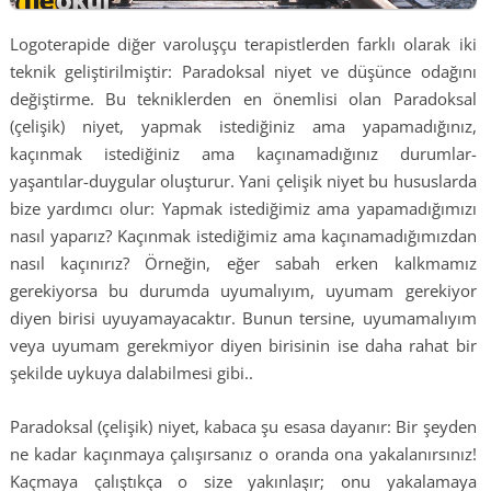
Logoterapide diğer varoluşçu terapistlerden farklı olarak iki
teknik geliştirilmiştir: Paradoksal niyet ve düşünce odağını
değiştirme. Bu tekniklerden en önemlisi olan Paradoksal
(çelişik) niyet, yapmak istediğiniz ama yapamadığınız,
kaçınmak istediğiniz ama kaçınamadığınız durumlar-
yaşantılar-duygular oluşturur. Yani çelişik niyet bu hususlarda
bize yardımcı olur: Yapmak istediğimiz ama yapamadığımızı
nasıl yaparız? Kaçınmak istediğimiz ama kaçınamadığımızdan
nasıl kaçınırız? Örneğin, eğer sabah erken kalkmamız
gerekiyorsa bu durumda uyumalıyım, uyumam gerekiyor
diyen birisi uyuyamayacaktır. Bunun tersine, uyumamalıyım
veya uyumam gerekmiyor diyen birisinin ise daha rahat bir
şekilde uykuya dalabilmesi gibi..
Paradoksal (çelişik) niyet, kabaca şu esasa dayanır: Bir şeyden
ne kadar kaçınmaya çalışırsanız o oranda ona yakalanırsınız!
Kaçmaya çalıştıkça o size yakınlaşır; onu yakalamaya