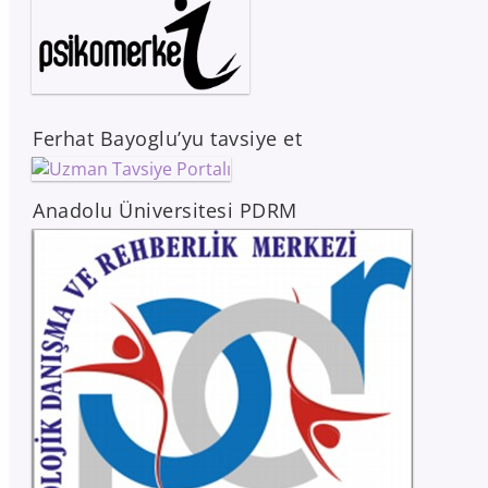
Ferhat Bayoglu’yu tavsiye et
Anadolu Üniversitesi PDRM