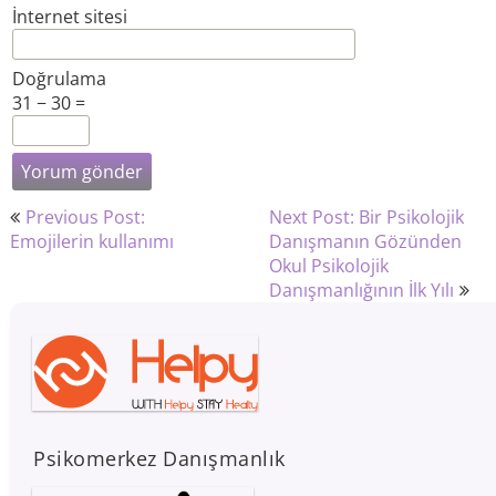
İnternet sitesi
Doğrulama
31 − 30 =
Yazı
Previous Post:
Next Post: Bir Psikolojik
gezinmesi
Emojilerin kullanımı
Danışmanın Gözünden
Okul Psikolojik
Danışmanlığının İlk Yılı
Psikomerkez Danışmanlık