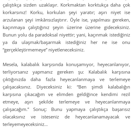
çalıştıkça sizden uzaklaşır. Korkmaktan korktukça daha çok
korkarsınız! Korku, korkulan şeyi yaratır; aşırı niyet ise
arzulanan şeyi imkânsızlaştırır. Öyle ise, yapılması gereken,
kaçınmaya çalıştığınız şeyin üzerine üzerine gideceksiniz.
Bunun yolu da paradoksal niyettir; yani, kaçınmak istediğiniz
ya da ulaşmak/başarmak istediğiniz her ne ise onu
“gerçekleştirmemeye” niyetleneceksiniz.
Mesela, kalabalık karşısında konuşamıyor, heyecanlanıyor,
terliyorsanız yapmanız gereken şu: Kalabalık karşısına
çıktığınızda daha fazla heyecanlanmaya ve terlemeye
çalışacaksınız. Diyeceksiniz ki: “Ben şimdi kalabalığın
karşısına çıkacağım ve elimden geldiğince kendimi rezil
etmeye, aşırı şekilde terlemeye ve heyecanlanmaya
çalışacağım.” Sonuç: Bunu yapmaya çalıştıkça başarısız
olacaksınız ve isteseniz de heyecanlanamayacak ve
terleyemeyeceksiniz…