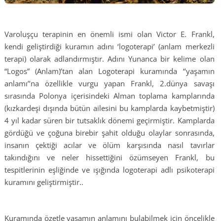
Varoluşçu terapinin en önemli ismi olan Victor E. Frankl,
kendi geliştirdiği kuramın adını ‘logoterapi’ (anlam merkezli
terapi) olarak adlandırmıştır. Adını Yunanca bir kelime olan
“Logos” (Anlam)’tan alan Logoterapi kuramında ‘’yaşamın
anlamı’’na özellikle vurgu yapan Frankl, 2.dünya savaşı
sırasında Polonya içerisindeki Alman toplama kamplarında
(kızkardeşi dışında bütün ailesini bu kamplarda kaybetmiştir)
4 yıl kadar süren bir tutsaklık dönemi geçirmiştir. Kamplarda
gördüğü ve çoğuna birebir şahit olduğu olaylar sonrasında,
insanın çektiği acılar ve ölüm karşısında nasıl tavırlar
takındığını ve neler hissettiğini özümseyen Frankl, bu
tespitlerinin eşliğinde ve ışığında logoterapi adlı psikoterapi
kuramını geliştirmiştir..
Kuramında özetle yaşamın anlamını bulabilmek için öncelikle