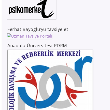
Ferhat Bayoglu’yu tavsiye et
Anadolu Üniversitesi PDRM