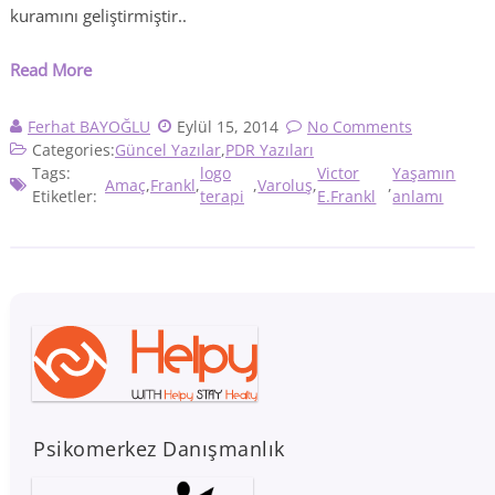
kuramını geliştirmiştir..
Read More
Ferhat BAYOĞLU
Eylül 15, 2014
No Comments
Categories:
Güncel Yazılar
,
PDR Yazıları
Tags:
logo
Victor
Yaşamın
Amaç
,
Frankl
,
,
Varoluş
,
,
Etiketler:
terapi
E.Frankl
anlamı
Psikomerkez Danışmanlık