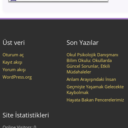
Üst veri
Son Yazılar
Oturum aç
Okul Psikolojik Danışmanı
Bilim Okulu: Okullarda
Kayıt akışı
Güncel Sorunlar, Etkili
Yorum akışı
Müdahaleler
WordPress.org
Anlam Arayışındaki İnsan
Geçmişte Yaşamak Gelecekte
Kaybolmak
Hayata Bakan Pencerelerimiz
Site İstatistikleri
Online Visitors:
0