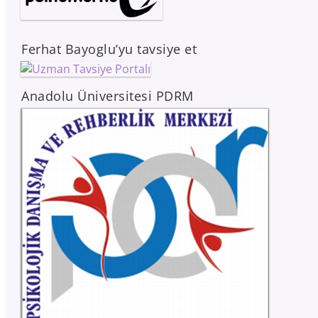
Ferhat Bayoglu’yu tavsiye et
Anadolu Üniversitesi PDRM