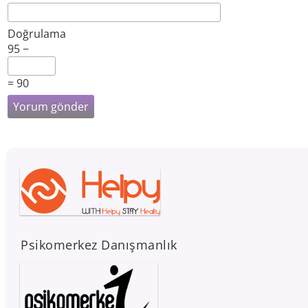
Doğrulama
95 −
= 90
Psikomerkez Danışmanlık