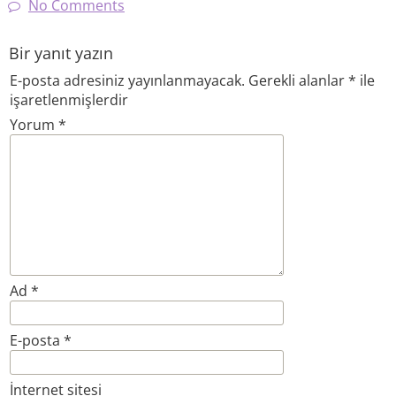
No Comments
Bir yanıt yazın
E-posta adresiniz yayınlanmayacak.
Gerekli alanlar
*
ile
işaretlenmişlerdir
Yorum
*
Ad
*
E-posta
*
İnternet sitesi