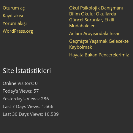
Oturum aç
Okul Psikolojik Danışmanı
Bilim Okulu: Okullarda
Kayıt akışı
Güncel Sorunlar, Etkili
Yorum akışı
Müdahaleler
WordPress.org
Anlam Arayışındaki İnsan
Geçmişte Yaşamak Gelecekte
Kaybolmak
Hayata Bakan Pencerelerimiz
Site İstatistikleri
Online Visitors:
0
Today's Views:
57
Yesterday's Views:
286
Last 7 Days Views:
1.666
Last 30 Days Views:
10.589