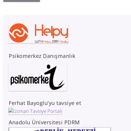
Psikomerkez Danışmanlık
Ferhat Bayoglu’yu tavsiye et
Anadolu Üniversitesi PDRM