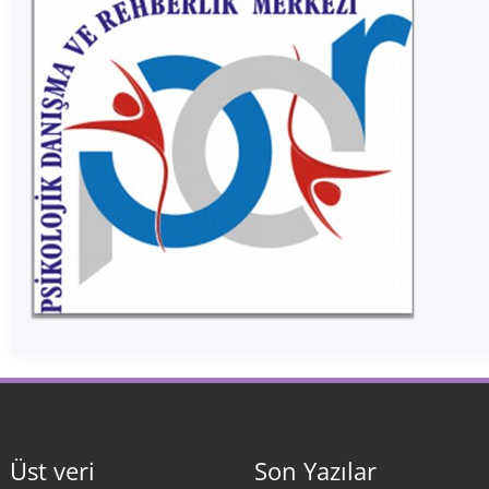
Üst veri
Son Yazılar