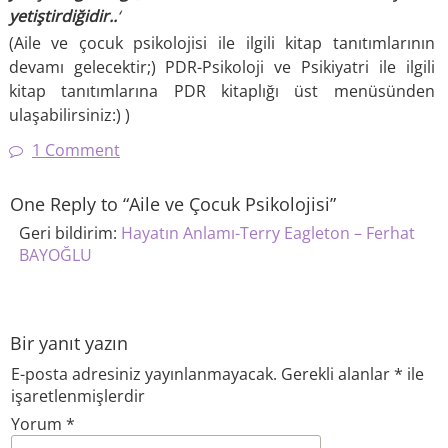
yetiştirdiğidir..
‘
(Aile ve çocuk psikolojisi ile ilgili kitap tanıtımlarının
devamı gelecektir;) PDR-Psikoloji ve Psikiyatri ile ilgili
kitap tanıtımlarına PDR kitaplığı üst menüsünden
ulaşabilirsiniz:) )
1 Comment
One Reply to “Aile ve Çocuk Psikolojisi”
Geri bildirim:
Hayatın Anlamı-Terry Eagleton – Ferhat
BAYOĞLU
Bir yanıt yazın
E-posta adresiniz yayınlanmayacak.
Gerekli alanlar
*
ile
işaretlenmişlerdir
Yorum
*