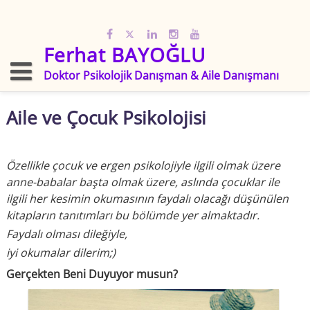
Skip
to
content
Ferhat BAYOĞLU
Doktor Psikolojik Danışman & Aile Danışmanı
Aile ve Çocuk Psikolojisi
Özellikle çocuk ve ergen psikolojiyle ilgili olmak üzere
anne-babalar başta olmak üzere, aslında çocuklar ile
ilgili her kesimin okumasının faydalı olacağı düşünülen
kitapların tanıtımları bu bölümde yer almaktadır.
Faydalı olması dileğiyle,
iyi okumalar dilerim;)
Gerçekten Beni Duyuyor musun?