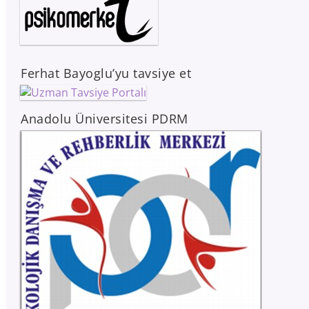
Ferhat Bayoglu’yu tavsiye et
Anadolu Üniversitesi PDRM