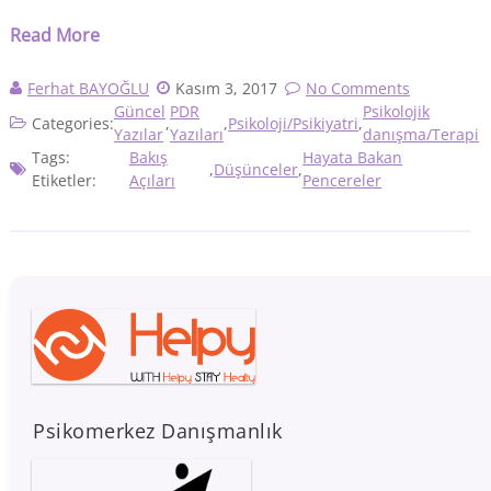
Read More
Ferhat BAYOĞLU
Kasım 3, 2017
No Comments
Güncel
PDR
Psikolojik
Categories:
,
,
Psikoloji/Psikiyatri
,
Yazılar
Yazıları
danışma/Terapi
Tags:
Bakış
Hayata Bakan
,
Düşünceler
,
Etiketler:
Açıları
Pencereler
Psikomerkez Danışmanlık