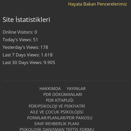
Hayata Bakan Pencerelerimiz
Site İstatistikleri
Online Visitors:
0
Today's Views:
51
Yesterday's Views:
178
Last 7 Days Views:
1.618
Last 30 Days Views:
9.905
HAKKIMDA
YAYINLAR
PDR DÖKÜMANLARI
PDR KITAPLIĞI
PDR/PSIKOLOJI VE PSIKIYATRI
AILE VE ÇOCUK PSIKOLOJISI
FORMLAR/PLANLAR/PDR PANOSU
SINIF REHBERLIK PLANI
PSIKOLOJIK DANIŞMAN TEFTIŞ FORMU