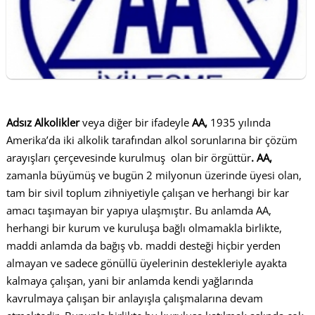
Adsız Alkolikler
veya diğer bir ifadeyle
AA,
1935 yılında
Amerika’da iki alkolik tarafından alkol sorunlarına bir çözüm
arayışları çerçevesinde kurulmuş olan bir örgüttür
.
AA
,
zamanla büyümüş ve bugün 2 milyonun üzerinde üyesi olan,
tam bir sivil toplum zihniyetiyle çalışan ve herhangi bir kar
amacı taşımayan bir yapıya ulaşmıştır. Bu anlamda AA,
herhangi bir kurum ve kuruluşa bağlı olmamakla birlikte,
maddi anlamda da bağış vb. maddi desteği hiçbir yerden
almayan ve sadece gönüllü üyelerinin destekleriyle ayakta
kalmaya çalışan, yani bir anlamda kendi yağlarında
kavrulmaya çalışan bir anlayışla çalışmalarına devam