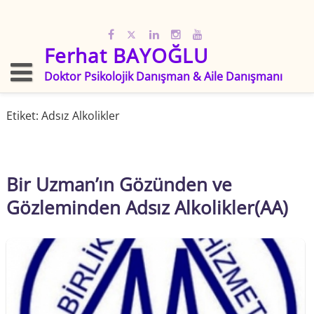
Skip
to
content
Ferhat BAYOĞLU
Doktor Psikolojik Danışman & Aile Danışmanı
Etiket:
Adsız Alkolikler
Bir Uzman’ın Gözünden ve
Gözleminden Adsız Alkolikler(AA)