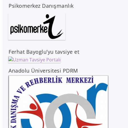
Psikomerkez Danışmanlık
Ferhat Bayoglu’yu tavsiye et
Anadolu Üniversitesi PDRM