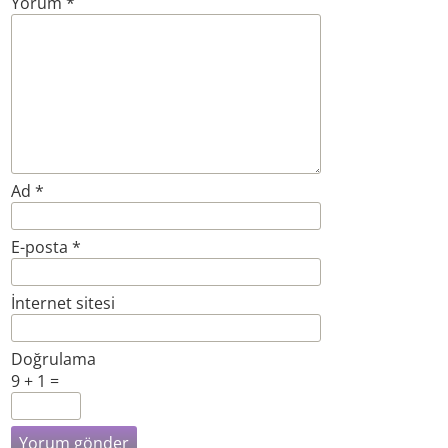
Yorum
*
Ad
*
E-posta
*
İnternet sitesi
Doğrulama
9 + 1 =