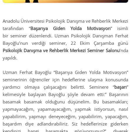
Anadolu Üniversitesi Psikolojik Danışma ve Rehberlik Merkezi
tarafından “
Başarıya Giden Yolda Motivasyon
” isimli
bir seminer düzenlendi. Uzman Psikolojik Danışman Ferhat
Bayoğlu’nun verdiği seminer, 22 Ekim Çarşamba günü
Psikolojik Danışma ve Rehberlik Merkezi Seminer Salonu
’nda
yapıldı.
Uzman Ferhat Bayoğlu “Başarıya Giden Yolda Motivasyon”
seminerinin öğrenciler için hedeflerine ulaşma konusunda
yardımcı olmaya çalışacağını belirtti. Seminere “
başarı
”
kelimesiyle başlayan Bayoğlu şöyle devam etti:” Başarının
basamak basamak olduğunu düşünelim. Bu basamakları;
yapmayacağım, yapamayacağım, yapmak istiyorsun, nasıl
yapabilirim, yapmayı deneyeceğim, yapabilirim, yapacağım,
başardım diye adlandırabiliriz. Siz hedeflerinize giderken
kendinizi hangi basamakta görüyorsunuz?” diyerek