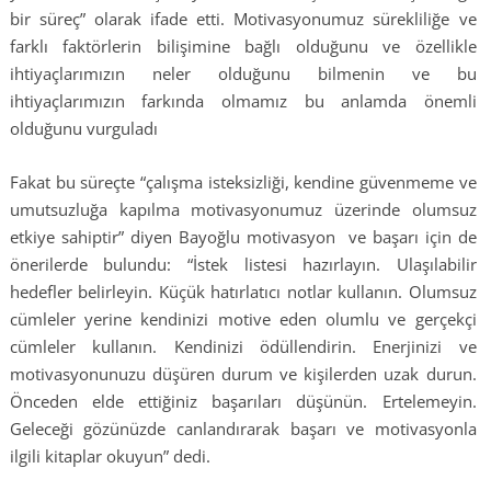
bir süreç” olarak ifade etti. Motivasyonumuz sürekliliğe ve
farklı faktörlerin bilişimine bağlı olduğunu ve özellikle
ihtiyaçlarımızın neler olduğunu bilmenin ve bu
ihtiyaçlarımızın farkında olmamız bu anlamda önemli
olduğunu vurguladı
Fakat bu süreçte “çalışma isteksizliği, kendine güvenmeme ve
umutsuzluğa kapılma motivasyonumuz üzerinde olumsuz
etkiye sahiptir” diyen Bayoğlu motivasyon ve başarı için de
önerilerde bulundu: “İstek listesi hazırlayın. Ulaşılabilir
hedefler belirleyin. Küçük hatırlatıcı notlar kullanın. Olumsuz
cümleler yerine kendinizi motive eden olumlu ve gerçekçi
cümleler kullanın. Kendinizi ödüllendirin. Enerjinizi ve
motivasyonunuzu düşüren durum ve kişilerden uzak durun.
Önceden elde ettiğiniz başarıları düşünün. Ertelemeyin.
Geleceği gözünüzde canlandırarak başarı ve motivasyonla
ilgili kitaplar okuyun” dedi.