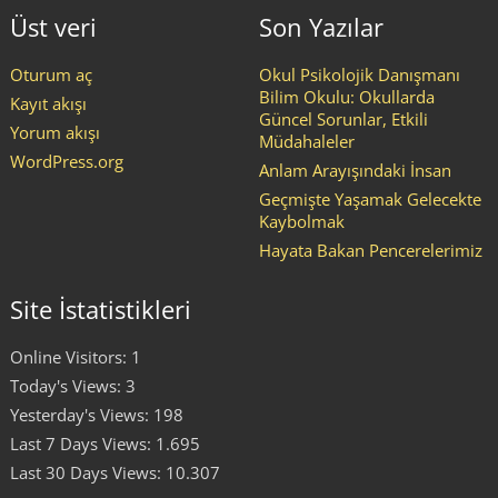
Üst veri
Son Yazılar
Oturum aç
Okul Psikolojik Danışmanı
Bilim Okulu: Okullarda
Kayıt akışı
Güncel Sorunlar, Etkili
Yorum akışı
Müdahaleler
WordPress.org
Anlam Arayışındaki İnsan
Geçmişte Yaşamak Gelecekte
Kaybolmak
Hayata Bakan Pencerelerimiz
Site İstatistikleri
Online Visitors:
1
Today's Views:
3
Yesterday's Views:
198
Last 7 Days Views:
1.695
Last 30 Days Views:
10.307