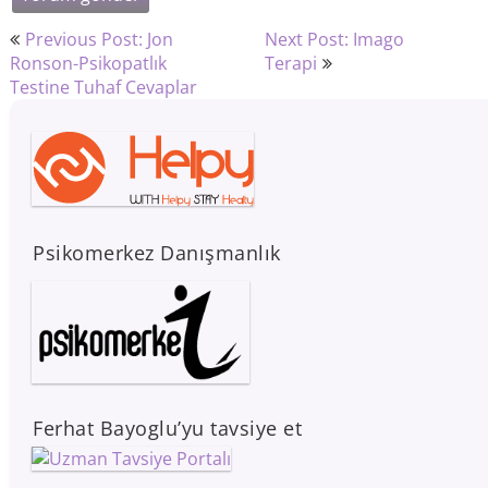
Yazı
Previous Post: Jon
Next Post: Imago
gezinmesi
Ronson-Psikopatlık
Terapi
Testine Tuhaf Cevaplar
Psikomerkez Danışmanlık
Ferhat Bayoglu’yu tavsiye et