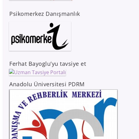
Psikomerkez Danışmanlık
Ferhat Bayoglu’yu tavsiye et
Anadolu Üniversitesi PDRM