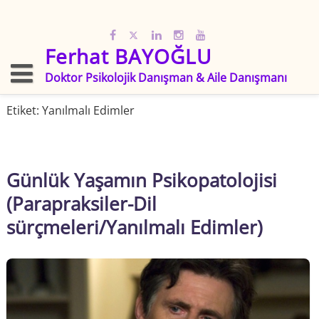
Skip
to
content
Ferhat BAYOĞLU
Doktor Psikolojik Danışman & Aile Danışmanı
Etiket:
Yanılmalı Edimler
Günlük Yaşamın Psikopatolojisi
(Parapraksiler-Dil
sürçmeleri/Yanılmalı Edimler)