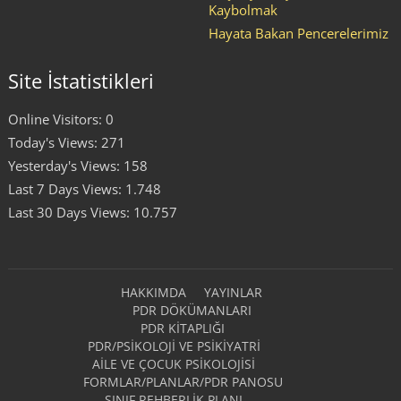
Kaybolmak
Hayata Bakan Pencerelerimiz
Site İstatistikleri
Online Visitors:
0
Today's Views:
271
Yesterday's Views:
158
Last 7 Days Views:
1.748
Last 30 Days Views:
10.757
HAKKIMDA
YAYINLAR
PDR DÖKÜMANLARI
PDR KITAPLIĞI
PDR/PSIKOLOJI VE PSIKIYATRI
AILE VE ÇOCUK PSIKOLOJISI
FORMLAR/PLANLAR/PDR PANOSU
SINIF REHBERLIK PLANI